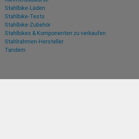
Stahlbike-Läden
Stahlbike-Tests
Stahlbike-Zubehör
Stahlbikes & Komponenten zu verkaufen
Stahlrahmen-Hersteller
Tandem