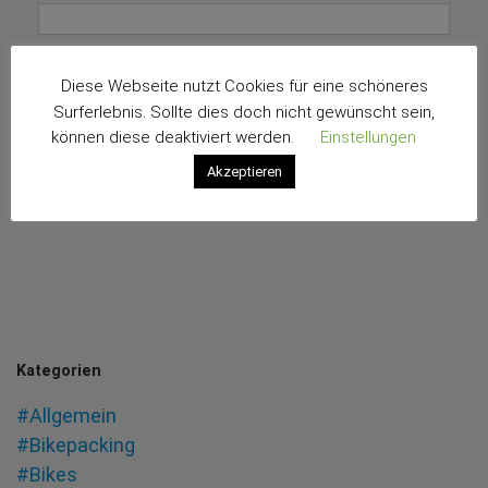
E-Mail-Adresse
*
Diese Webseite nutzt Cookies für eine schöneres
Surferlebnis. Sollte dies doch nicht gewünscht sein,
können diese deaktiviert werden.
Einstellungen
Akzeptieren
Kategorien
#Allgemein
#Bikepacking
#Bikes