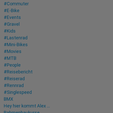
#Commuter
#E-Bike
#Events
#Gravel
#Kids
#Lastenrad
#Mini-Bikes
#Movies
#MTB
#People
#Reisebericht
#Reiserad
#Rennrad
#Singlespeed
BMX
Hey hier kommt Alex …
Rahmenbaukurse