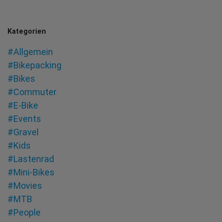
Kategorien
#Allgemein
#Bikepacking
#Bikes
#Commuter
#E-Bike
#Events
#Gravel
#Kids
#Lastenrad
#Mini-Bikes
#Movies
#MTB
#People