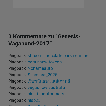
0 Kommentare zu “
Genesis-
Vagabond-2017
”
Pingback:
shroom chocolate bars near me
Pingback:
cam show tokens
Pingback:
Nonameauto
Pingback:
Sciences_2025
Pingback:
เว็บพนันออนไลน์เกาหลี
Pingback:
vegasnow australia
Pingback:
bio ethanol burners
Pingback:
hiso23