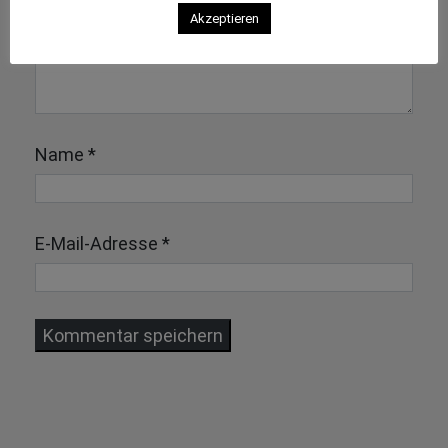
Akzeptieren
Name
*
E-Mail-Adresse
*