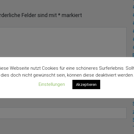
rderliche Felder sind mit
*
markiert
iese Webseite nutzt Cookies für eine schöneres Surferlebnis. Soll
dies doch nicht gewünscht sein, können diese deaktiviert werden.
Einstellungen
Akzeptieren