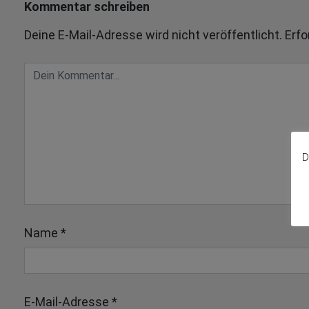
Kommentar schreiben
Deine E-Mail-Adresse wird nicht veröffentlicht.
Erfo
D
Name
*
E-Mail-Adresse
*