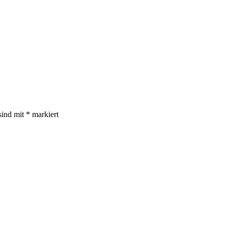
sind mit
*
markiert