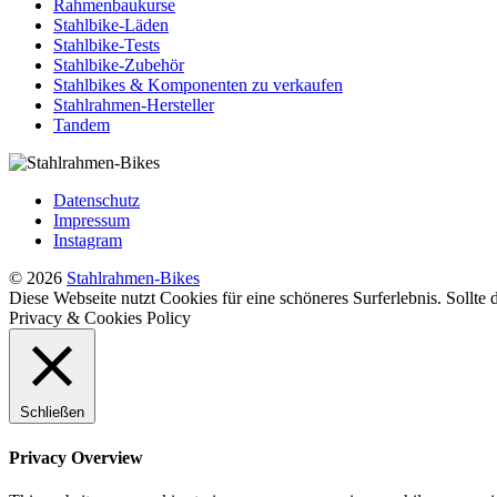
Rahmenbaukurse
Stahlbike-Läden
Stahlbike-Tests
Stahlbike-Zubehör
Stahlbikes & Komponenten zu verkaufen
Stahlrahmen-Hersteller
Tandem
Datenschutz
Impressum
Instagram
© 2026
Stahlrahmen-Bikes
Diese Webseite nutzt Cookies für eine schöneres Surferlebnis. Sollte
Privacy & Cookies Policy
Schließen
Privacy Overview