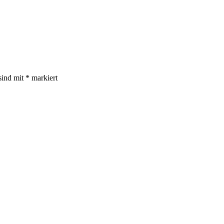
sind mit
*
markiert