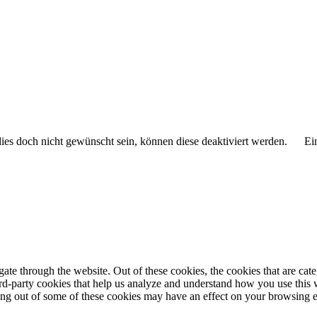
 dies doch nicht gewünscht sein, können diese deaktiviert werden.
Ei
te through the website. Out of these cookies, the cookies that are cate
hird-party cookies that help us analyze and understand how you use this
ting out of some of these cookies may have an effect on your browsing 