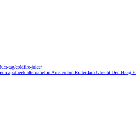
uct-tag/coldfire-juice/
e Benu apotheek alternatief in Amsterdam Rotterdam Utrecht Den Haa