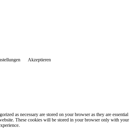
nstellungen
Akzeptieren
gorized as necessary are stored on your browser as they are essential
 website. These cookies will be stored in your browser only with your
experience.