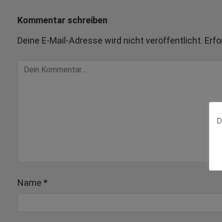
Kommentar schreiben
Deine E-Mail-Adresse wird nicht veröffentlicht.
Erfo
D
Name
*