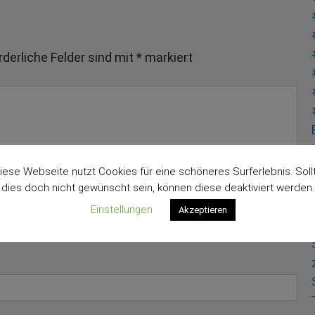
rderliche Felder sind mit
*
markiert
iese Webseite nutzt Cookies für eine schöneres Surferlebnis. Soll
dies doch nicht gewünscht sein, können diese deaktiviert werden.
Einstellungen
Akzeptieren