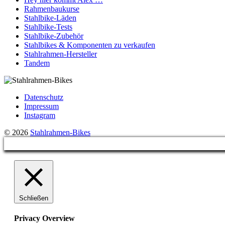
Rahmenbaukurse
Stahlbike-Läden
Stahlbike-Tests
Stahlbike-Zubehör
Stahlbikes & Komponenten zu verkaufen
Stahlrahmen-Hersteller
Tandem
Datenschutz
Impressum
Instagram
© 2026
Stahlrahmen-Bikes
Schließen
Privacy Overview