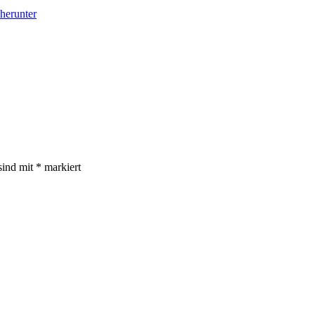
herunter
sind mit
*
markiert