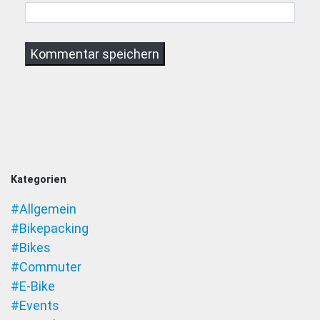
Kategorien
#Allgemein
#Bikepacking
#Bikes
#Commuter
#E-Bike
#Events