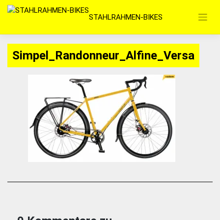
Zum
STAHLRAHMEN-BIKES
Inhalt
springen
Simpel_Randonneur_Alfine_Versa