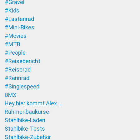
#Gravel
#Kids
#Lastenrad
#Mini-Bikes
#Movies
#MTB
#People
#Reisebericht
#Reiserad
#Rennrad
#Singlespeed
BMX
Hey hier kommt Alex …
Rahmenbaukurse
Stahlbike-Läden
Stahlbike-Tests
Stahlbike-Zubehör