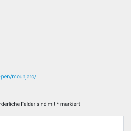
s-pen/mounjaro/
rderliche Felder sind mit
*
markiert