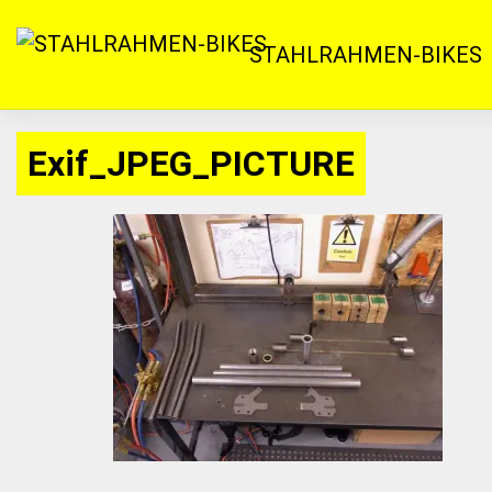
Zum
Inhalt
STAHLRAHMEN-BIKES
springen
Exif_JPEG_PICTURE