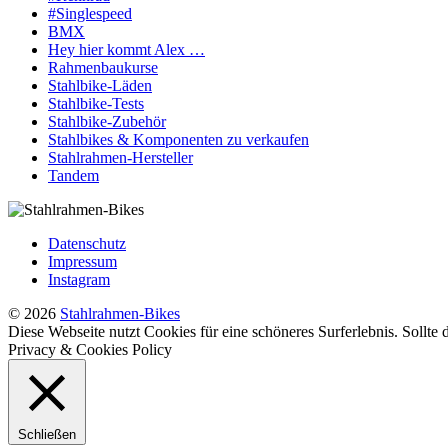
#Singlespeed
BMX
Hey hier kommt Alex …
Rahmenbaukurse
Stahlbike-Läden
Stahlbike-Tests
Stahlbike-Zubehör
Stahlbikes & Komponenten zu verkaufen
Stahlrahmen-Hersteller
Tandem
Datenschutz
Impressum
Instagram
© 2026
Stahlrahmen-Bikes
Diese Webseite nutzt Cookies für eine schöneres Surferlebnis. Sollte
Privacy & Cookies Policy
Schließen