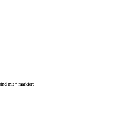
sind mit
*
markiert