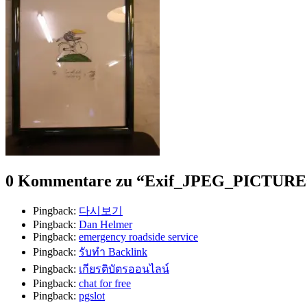
0 Kommentare zu “
Exif_JPEG_PICTURE
Pingback:
다시보기
Pingback:
Dan Helmer
Pingback:
emergency roadside service
Pingback:
รับทำ Backlink
Pingback:
เกียรติบัตรออนไลน์
Pingback:
chat for free
Pingback:
pgslot