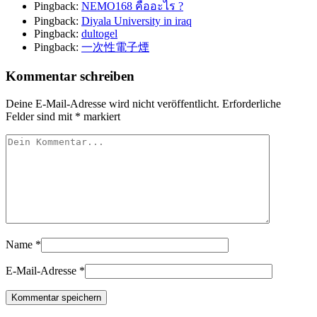
Pingback:
NEMO168 คืออะไร ?
Pingback:
Diyala University in iraq
Pingback:
dultogel
Pingback:
一次性電子煙
Kommentar schreiben
Deine E-Mail-Adresse wird nicht veröffentlicht.
Erforderliche
Felder sind mit
*
markiert
Name
*
E-Mail-Adresse
*