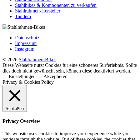
Stahlbikes & Komponenten zu verkaufen
Stahlrahmen-Hersteller
Tandem
Datenschutz
Impressum
Instagram
© 2026
Stahlrahmen-Bikes
Diese Webseite nutzt Cookies für eine schöneres Surferlebnis. Sollte
dies doch nicht gewünscht sein, können diese deaktiviert werden.
Einstellungen
Akzeptieren
Privacy & Cookies Policy
Schließen
Privacy Overview
This website uses cookies to improve your experience while you
navigate through the website. Out of these cookies, the cookies that