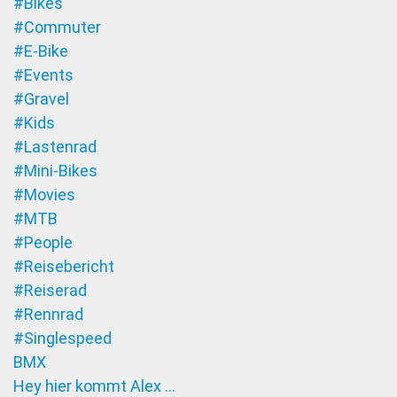
#Bikes
#Commuter
#E-Bike
#Events
#Gravel
#Kids
#Lastenrad
#Mini-Bikes
#Movies
#MTB
#People
#Reisebericht
#Reiserad
#Rennrad
#Singlespeed
BMX
Hey hier kommt Alex …