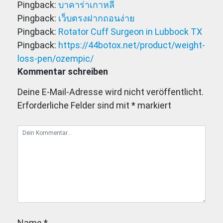
Pingback:
บาคาร่าเกาหลี
Pingback:
เว็บตรงฝากถอนง่าย
Pingback:
Rotator Cuff Surgeon in Lubbock TX
Pingback:
https://44botox.net/product/weight-
loss-pen/ozempic/
Kommentar schreiben
Deine E-Mail-Adresse wird nicht veröffentlicht.
Erforderliche Felder sind mit
*
markiert
Name
*