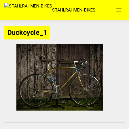
Zum
STAHLRAHMEN-BIKES
Inhalt
springen
Duckcycle_1