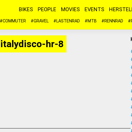
BIKES
PEOPLE
MOVIES
EVENTS
HERSTEL
#COMMUTER
#GRAVEL
#LASTENRAD
#MTB
#RENNRAD
#
italydisco-hr-8