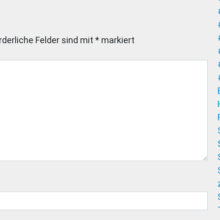
rderliche Felder sind mit
*
markiert