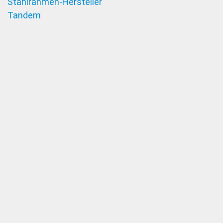
Stahlrahmen-Hersteller
Tandem