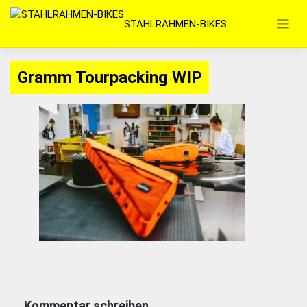
Zum
STAHLRAHMEN-BIKES
Inhalt
springen
Gramm Tourpacking WIP
Kommentar schreiben