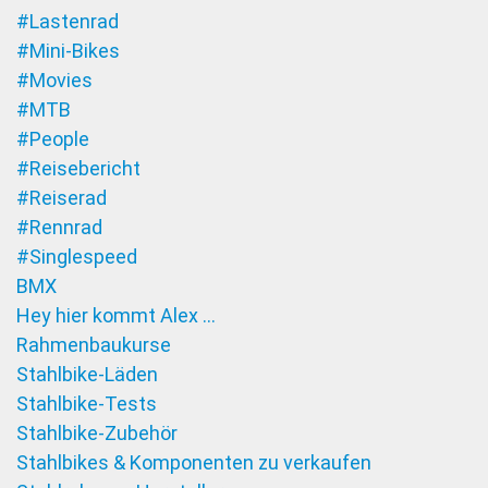
#Lastenrad
#Mini-Bikes
#Movies
#MTB
#People
#Reisebericht
#Reiserad
#Rennrad
#Singlespeed
BMX
Hey hier kommt Alex …
Rahmenbaukurse
Stahlbike-Läden
Stahlbike-Tests
Stahlbike-Zubehör
Stahlbikes & Komponenten zu verkaufen