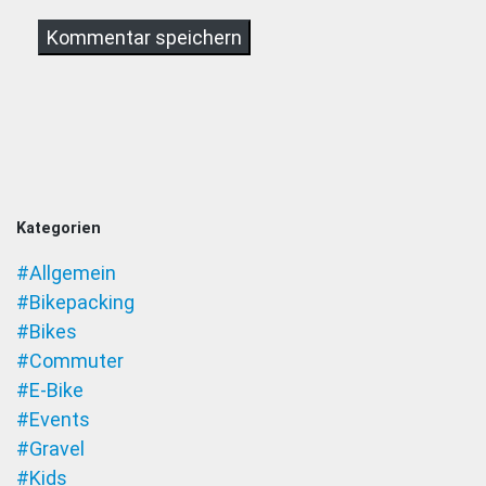
Kategorien
#Allgemein
#Bikepacking
#Bikes
#Commuter
#E-Bike
#Events
#Gravel
#Kids