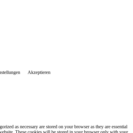
nstellungen
Akzeptieren
gorized as necessary are stored on your browser as they are essential
 website. These cookies will be stored in your browser only with your