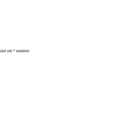
sind mit
*
markiert