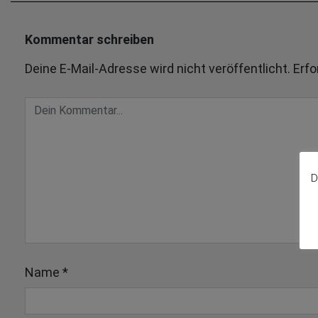
Kommentar schreiben
Deine E-Mail-Adresse wird nicht veröffentlicht.
Erfo
D
Name
*