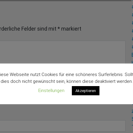
rderliche Felder sind mit
*
markiert
iese Webseite nutzt Cookies für eine schöneres Surferlebnis. Soll
dies doch nicht gewünscht sein, können diese deaktiviert werden.
Einstellungen
Akzeptieren