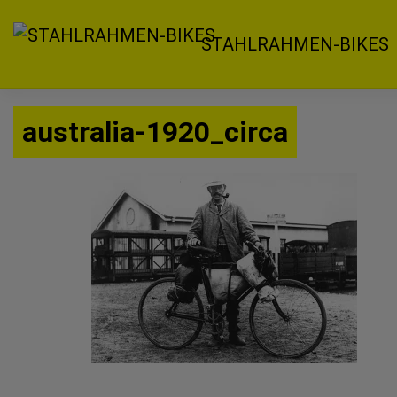
Zum
Inhalt
STAHLRAHMEN-BIKES
springen
australia-1920_circa