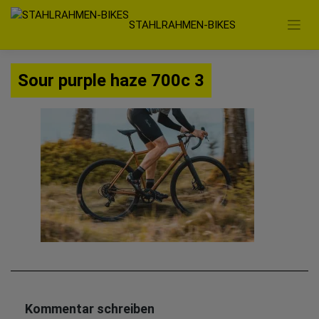
Zum
STAHLRAHMEN-BIKES
Inhalt
springen
Sour purple haze 700c 3
Kommentar schreiben