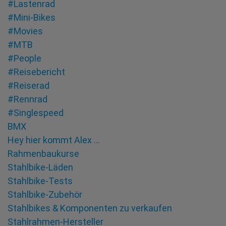
#Lastenrad
#Mini-Bikes
#Movies
#MTB
#People
#Reisebericht
#Reiserad
#Rennrad
#Singlespeed
BMX
Hey hier kommt Alex …
Rahmenbaukurse
Stahlbike-Läden
Stahlbike-Tests
Stahlbike-Zubehör
Stahlbikes & Komponenten zu verkaufen
Stahlrahmen-Hersteller