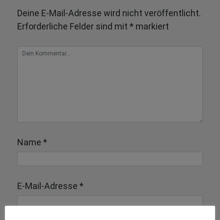
Deine E-Mail-Adresse wird nicht veröffentlicht.
Erforderliche Felder sind mit
*
markiert
Name
*
E-Mail-Adresse
*