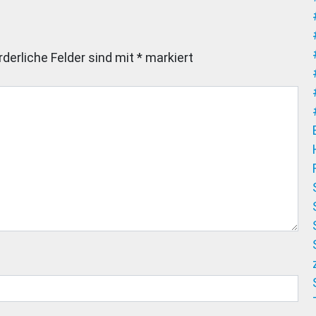
rderliche Felder sind mit
*
markiert