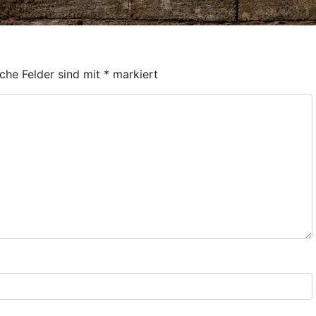
iche Felder sind mit
*
markiert