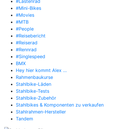
#Lastenrad
#Mini-Bikes
#Movies
#MTB
#People
#Reisebericht
#Reiserad
#Rennrad
#Singlespeed
BMX
Hey hier kommt Alex …
Rahmenbaukurse
Stahlbike-Läden
Stahlbike-Tests
Stahlbike-Zubehör
Stahlbikes & Komponenten zu verkaufen
Stahlrahmen-Hersteller
Tandem