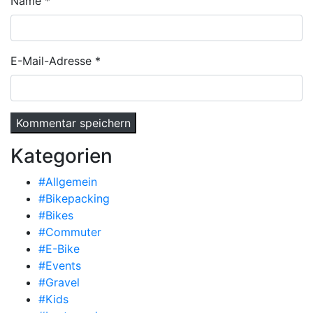
Name
*
E-Mail-Adresse
*
Kategorien
#Allgemein
#Bikepacking
#Bikes
#Commuter
#E-Bike
#Events
#Gravel
#Kids