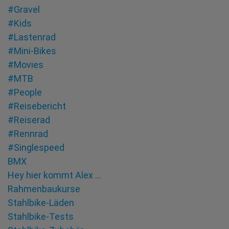
#Gravel
#Kids
#Lastenrad
#Mini-Bikes
#Movies
#MTB
#People
#Reisebericht
#Reiserad
#Rennrad
#Singlespeed
BMX
Hey hier kommt Alex …
Rahmenbaukurse
Stahlbike-Läden
Stahlbike-Tests