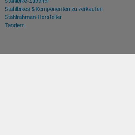
Stahlbike-Zubehör
Stahlbikes & Komponenten zu verkaufen
Stahlrahmen-Hersteller
Tandem