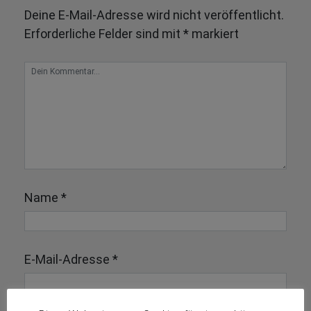
Deine E-Mail-Adresse wird nicht veröffentlicht.
Erforderliche Felder sind mit
*
markiert
Name
*
E-Mail-Adresse
*