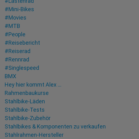
#Lastenrad
#Mini-Bikes
#Movies
#MTB
#People
#Reisebericht
#Reiserad
#Rennrad
#Singlespeed
BMX
Hey hier kommt Alex …
Rahmenbaukurse
Stahlbike-Läden
Stahlbike-Tests
Stahlbike-Zubehör
Stahlbikes & Komponenten zu verkaufen
Stahlrahmen-Hersteller