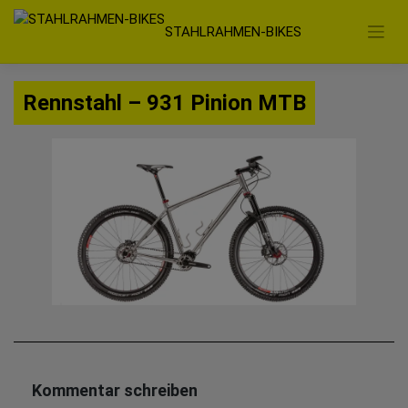
Zum
STAHLRAHMEN-BIKES
Inhalt
springen
Rennstahl – 931 Pinion MTB
Kommentar schreiben