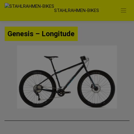
Zum
STAHLRAHMEN-BIKES
Inhalt
springen
Genesis – Longitude