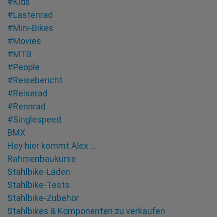
#Kids
#Lastenrad
#Mini-Bikes
#Movies
#MTB
#People
#Reisebericht
#Reiserad
#Rennrad
#Singlespeed
BMX
Hey hier kommt Alex …
Rahmenbaukurse
Stahlbike-Läden
Stahlbike-Tests
Stahlbike-Zubehör
Stahlbikes & Komponenten zu verkaufen