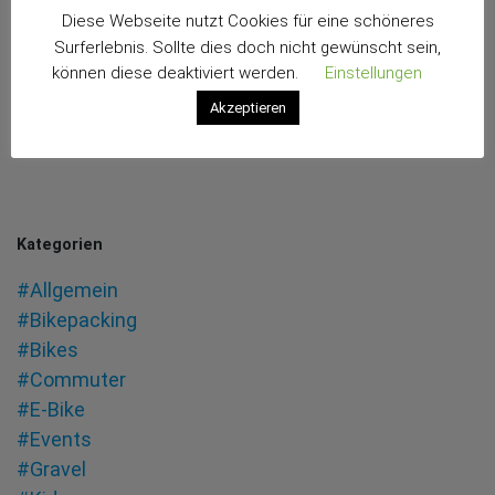
Diese Webseite nutzt Cookies für eine schöneres
Surferlebnis. Sollte dies doch nicht gewünscht sein,
können diese deaktiviert werden.
Einstellungen
Akzeptieren
Kategorien
#Allgemein
#Bikepacking
#Bikes
#Commuter
#E-Bike
#Events
#Gravel