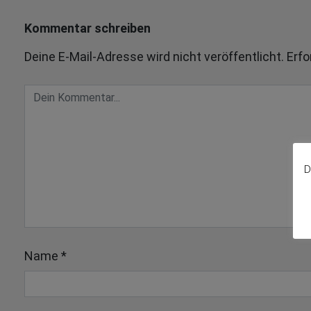
Kommentar schreiben
Deine E-Mail-Adresse wird nicht veröffentlicht.
Erfo
D
Name
*