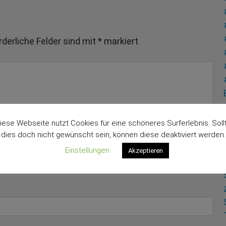
rderliche Felder sind mit
*
markiert
iese Webseite nutzt Cookies für eine schöneres Surferlebnis. Soll
dies doch nicht gewünscht sein, können diese deaktiviert werden.
Einstellungen
Akzeptieren