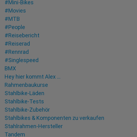
#Mini-Bikes
#Movies
#MTB
#People
#Reisebericht
#Reiserad
#Rennrad
#Singlespeed
BMX
Hey hier kommt Alex …
Rahmenbaukurse
Stahlbike-Läden
Stahlbike-Tests
Stahlbike-Zubehör
Stahlbikes & Komponenten zu verkaufen
Stahlrahmen-Hersteller
Tandem