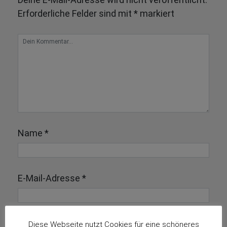
Erforderliche Felder sind mit
*
markiert
Name
*
E-Mail-Adresse
*
Diese Webseite nutzt Cookies für eine schöneres