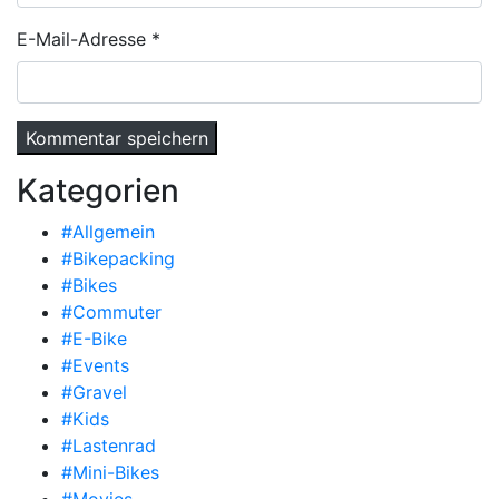
E-Mail-Adresse
*
Kategorien
#Allgemein
#Bikepacking
#Bikes
#Commuter
#E-Bike
#Events
#Gravel
#Kids
#Lastenrad
#Mini-Bikes
#Movies