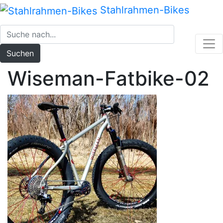
Zum
Stahlrahmen-Bikes
Inhalt
springen
Suchen
Wiseman-Fatbike-02