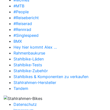
#MTB
#People
#Reisebericht
#Reiserad
#Rennrad
#Singlespeed
BMX
Hey hier kommt Alex …
Rahmenbaukurse
Stahlbike-Läden
Stahlbike-Tests
Stahlbike-Zubehör
Stahlbikes & Komponenten zu verkaufen
Stahlrahmen-Hersteller
Tandem
Datenschutz