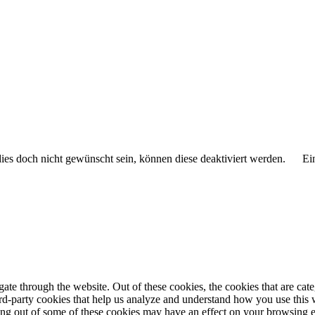
 dies doch nicht gewünscht sein, können diese deaktiviert werden.
Ei
te through the website. Out of these cookies, the cookies that are cate
hird-party cookies that help us analyze and understand how you use this
ting out of some of these cookies may have an effect on your browsing 