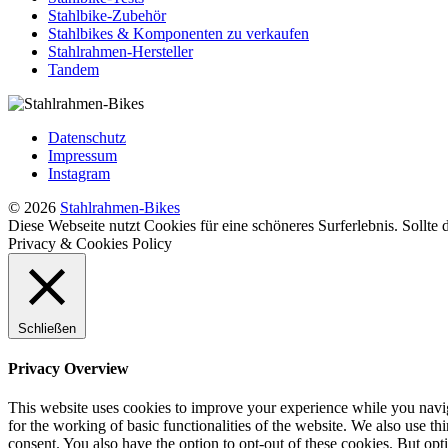
Stahlbike-Zubehör
Stahlbikes & Komponenten zu verkaufen
Stahlrahmen-Hersteller
Tandem
Datenschutz
Impressum
Instagram
© 2026
Stahlrahmen-Bikes
Diese Webseite nutzt Cookies für eine schöneres Surferlebnis. Sollte
Privacy & Cookies Policy
Schließen
Privacy Overview
This website uses cookies to improve your experience while you naviga
for the working of basic functionalities of the website. We also use t
consent. You also have the option to opt-out of these cookies. But op