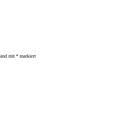
sind mit
*
markiert