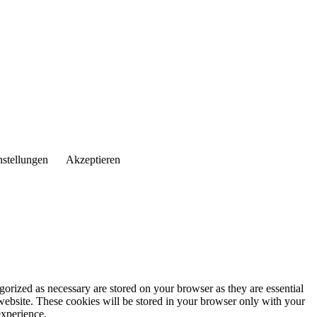
nstellungen
Akzeptieren
gorized as necessary are stored on your browser as they are essential
 website. These cookies will be stored in your browser only with your
experience.