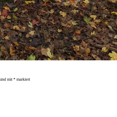
sind mit
*
markiert