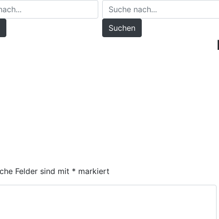
Suchen
iche Felder sind mit
*
markiert