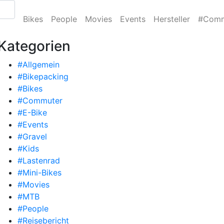
Bikes
People
Movies
Events
Hersteller
#Comm
Kategorien
#Allgemein
#Bikepacking
#Bikes
#Commuter
#E-Bike
#Events
#Gravel
#Kids
#Lastenrad
#Mini-Bikes
#Movies
#MTB
#People
#Reisebericht