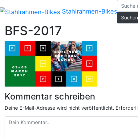
Zum
Inhalt
Stahlrahmen-Bikes
Suchen
springen
BFS-2017
Kommentar schreiben
Deine E-Mail-Adresse wird nicht veröffentlicht.
Erforderl