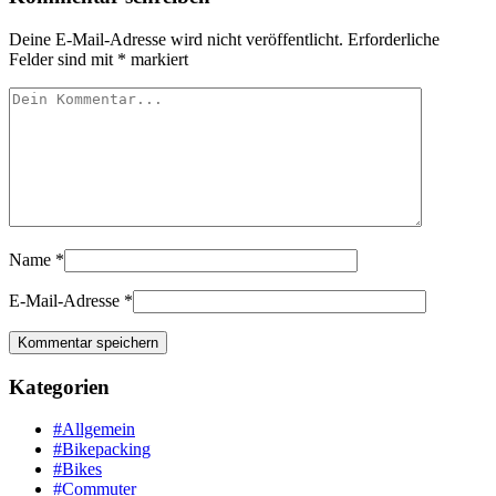
Deine E-Mail-Adresse wird nicht veröffentlicht.
Erforderliche
Felder sind mit
*
markiert
Name
*
E-Mail-Adresse
*
Kategorien
#Allgemein
#Bikepacking
#Bikes
#Commuter