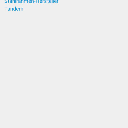
Stahlrahmen-Hersteller
Tandem