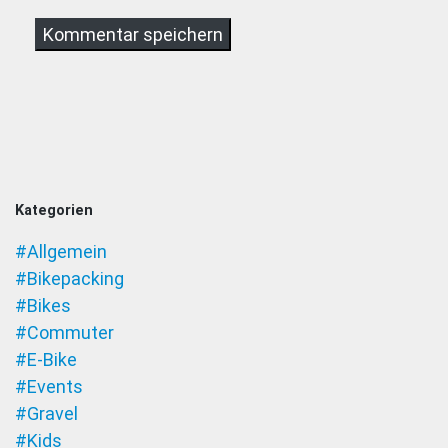
Kategorien
#Allgemein
#Bikepacking
#Bikes
#Commuter
#E-Bike
#Events
#Gravel
#Kids