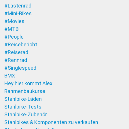
#Lastenrad
#Mini-Bikes
#Movies
#MTB
#People
#Reisebericht
#Reiserad
#Rennrad
#Singlespeed
BMX
Hey hier kommt Alex …
Rahmenbaukurse
Stahlbike-Läden
Stahlbike-Tests
Stahlbike-Zubehör
Stahlbikes & Komponenten zu verkaufen