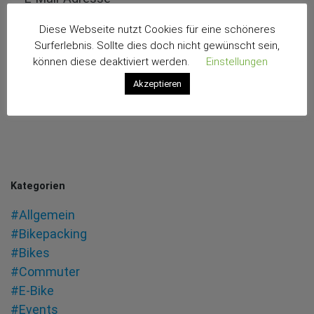
Diese Webseite nutzt Cookies für eine schöneres
Surferlebnis. Sollte dies doch nicht gewünscht sein,
können diese deaktiviert werden.
Einstellungen
Akzeptieren
Kategorien
#Allgemein
#Bikepacking
#Bikes
#Commuter
#E-Bike
#Events