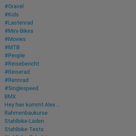
#Gravel
#Kids
#Lastenrad
#Mini-Bikes
#Movies
#MTB
#People
#Reisebericht
#Reiserad
#Rennrad
#Singlespeed
BMX
Hey hier kommt Alex …
Rahmenbaukurse
Stahlbike-Läden
Stahlbike-Tests