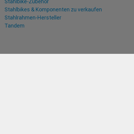
Stahlbike-Zubehör
Stahlbikes & Komponenten zu verkaufen
Stahlrahmen-Hersteller
Tandem