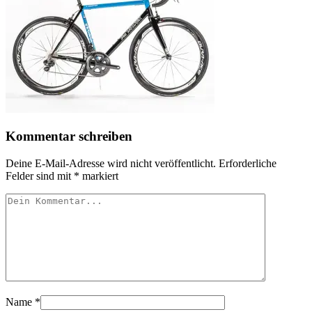
Kommentar schreiben
Deine E-Mail-Adresse wird nicht veröffentlicht.
Erforderliche
Felder sind mit
*
markiert
Name
*