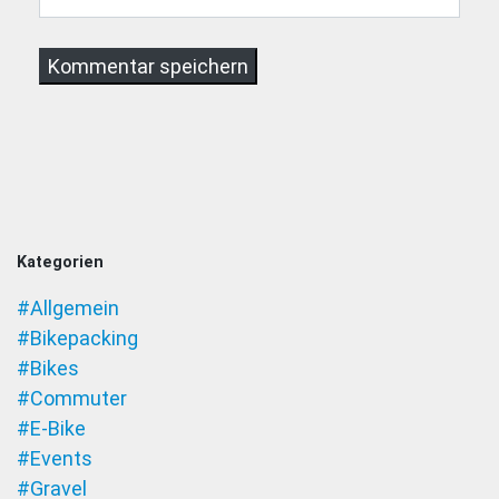
Kategorien
#Allgemein
#Bikepacking
#Bikes
#Commuter
#E-Bike
#Events
#Gravel