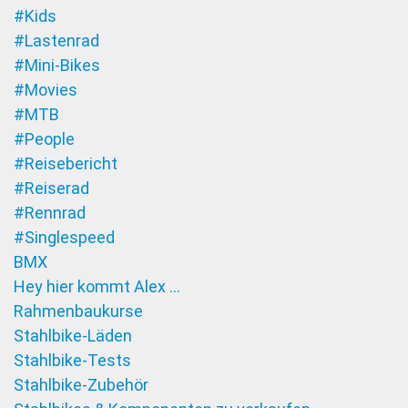
#Kids
#Lastenrad
#Mini-Bikes
#Movies
#MTB
#People
#Reisebericht
#Reiserad
#Rennrad
#Singlespeed
BMX
Hey hier kommt Alex …
Rahmenbaukurse
Stahlbike-Läden
Stahlbike-Tests
Stahlbike-Zubehör