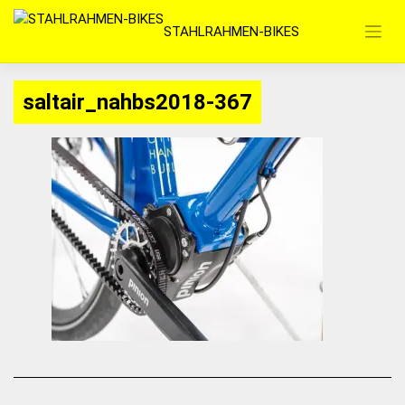
Zum
STAHLRAHMEN-BIKES
Inhalt
springen
saltair_nahbs2018-367