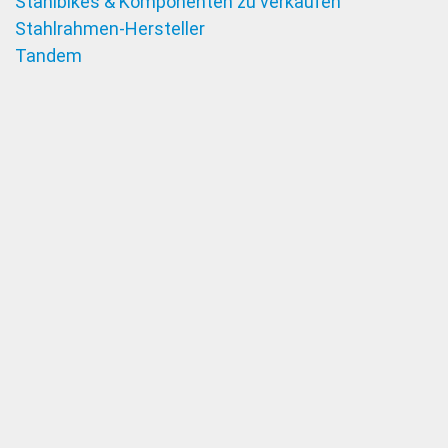
Stahlbikes & Komponenten zu verkaufen
Stahlrahmen-Hersteller
Tandem