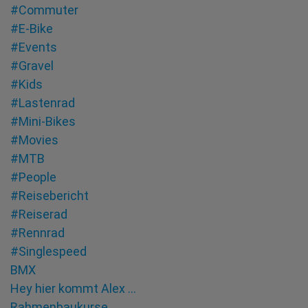
#Commuter
#E-Bike
#Events
#Gravel
#Kids
#Lastenrad
#Mini-Bikes
#Movies
#MTB
#People
#Reisebericht
#Reiserad
#Rennrad
#Singlespeed
BMX
Hey hier kommt Alex …
Rahmenbaukurse