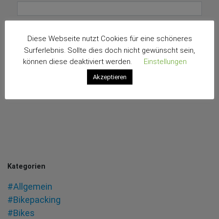
E-Mail-Adresse
*
Diese Webseite nutzt Cookies für eine schöneres
Surferlebnis. Sollte dies doch nicht gewünscht sein,
können diese deaktiviert werden.
Einstellungen
Akzeptieren
Kategorien
#Allgemein
#Bikepacking
#Bikes