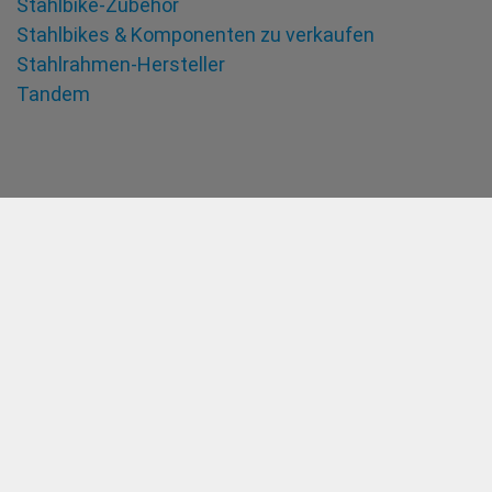
Stahlbike-Zubehör
Stahlbikes & Komponenten zu verkaufen
Stahlrahmen-Hersteller
Tandem