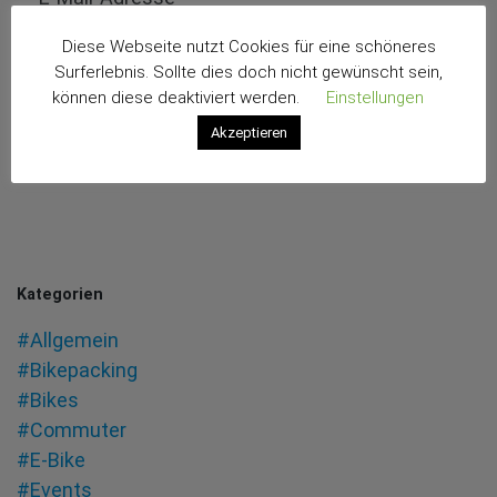
Diese Webseite nutzt Cookies für eine schöneres
Surferlebnis. Sollte dies doch nicht gewünscht sein,
können diese deaktiviert werden.
Einstellungen
Akzeptieren
Kategorien
#Allgemein
#Bikepacking
#Bikes
#Commuter
#E-Bike
#Events