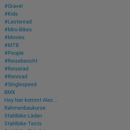
#Gravel
#Kids
#Lastenrad
#Mini-Bikes
#Movies
#MTB
#People
#Reisebericht
#Reiserad
#Rennrad
#Singlespeed
BMX
Hey hier kommt Alex …
Rahmenbaukurse
Stahlbike-Läden
Stahlbike-Tests