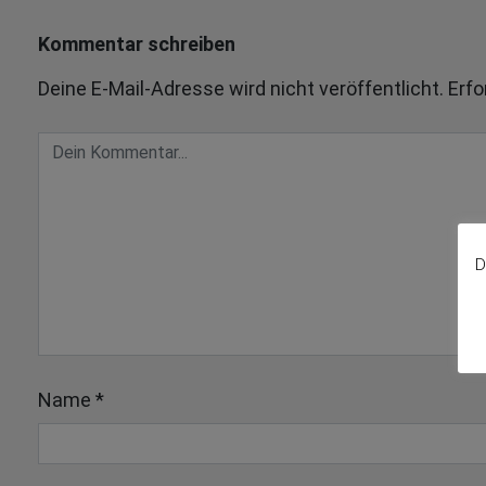
Kommentar schreiben
Deine E-Mail-Adresse wird nicht veröffentlicht.
Erfo
D
Name
*