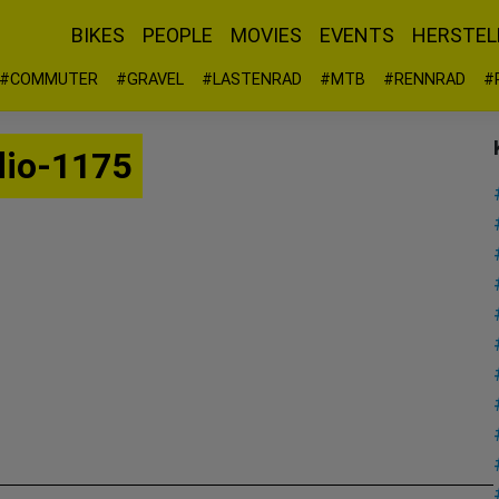
BIKES
PEOPLE
MOVIES
EVENTS
HERSTEL
#COMMUTER
#GRAVEL
#LASTENRAD
#MTB
#RENNRAD
#
io-1175