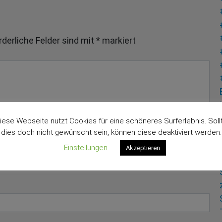
rderliche Felder sind mit
*
markiert
iese Webseite nutzt Cookies für eine schöneres Surferlebnis. Soll
dies doch nicht gewünscht sein, können diese deaktiviert werden.
Einstellungen
Akzeptieren