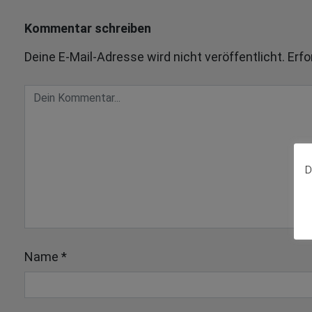
Kommentar schreiben
Deine E-Mail-Adresse wird nicht veröffentlicht.
Erfo
D
Name
*