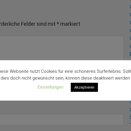
rderliche Felder sind mit
*
markiert
iese Webseite nutzt Cookies für eine schöneres Surferlebnis. Soll
dies doch nicht gewünscht sein, können diese deaktiviert werden.
Einstellungen
Akzeptieren