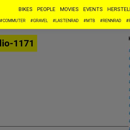
BIKES
PEOPLE
MOVIES
EVENTS
HERSTEL
#COMMUTER
#GRAVEL
#LASTENRAD
#MTB
#RENNRAD
#
io-1171