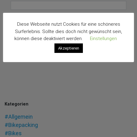
E-Mail-Adresse
*
Diese Webseite nutzt Cookies für eine schöneres
Surferlebnis. Sollte dies doch nicht gewünscht sein,
können diese deaktiviert werden.
Einstellungen
Akzeptieren
Kategorien
#Allgemein
#Bikepacking
#Bikes