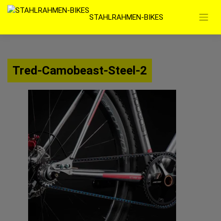
Zum
STAHLRAHMEN-BIKES
Inhalt
springen
Tred-Camobeast-Steel-2