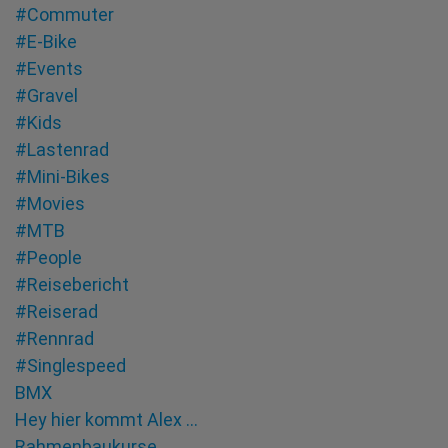
#Commuter
#E-Bike
#Events
#Gravel
#Kids
#Lastenrad
#Mini-Bikes
#Movies
#MTB
#People
#Reisebericht
#Reiserad
#Rennrad
#Singlespeed
BMX
Hey hier kommt Alex …
Rahmenbaukurse