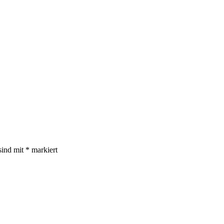
sind mit
*
markiert