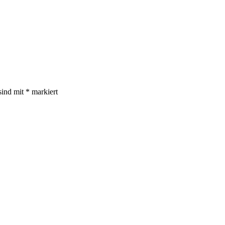
sind mit
*
markiert