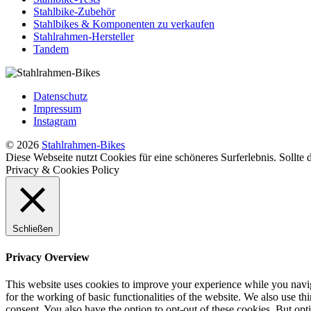
Stahlbike-Zubehör
Stahlbikes & Komponenten zu verkaufen
Stahlrahmen-Hersteller
Tandem
Datenschutz
Impressum
Instagram
© 2026
Stahlrahmen-Bikes
Diese Webseite nutzt Cookies für eine schöneres Surferlebnis. Sollte
Privacy & Cookies Policy
Schließen
Privacy Overview
This website uses cookies to improve your experience while you naviga
for the working of basic functionalities of the website. We also use t
consent. You also have the option to opt-out of these cookies. But op