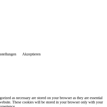
nstellungen
Akzeptieren
gorized as necessary are stored on your browser as they are essential
 website. These cookies will be stored in your browser only with your
experience.