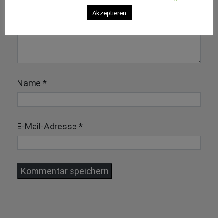
Akzeptieren
Name
*
E-Mail-Adresse
*