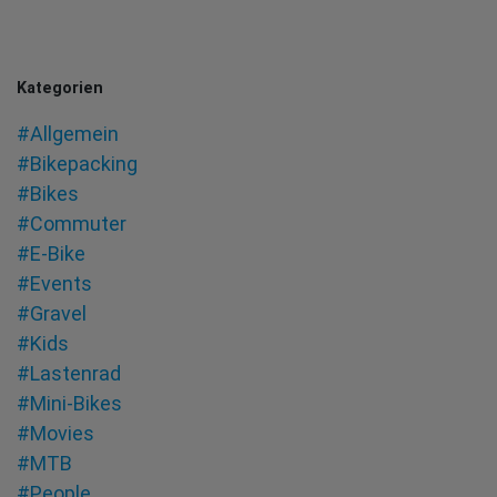
Kategorien
#Allgemein
#Bikepacking
#Bikes
#Commuter
#E-Bike
#Events
#Gravel
#Kids
#Lastenrad
#Mini-Bikes
#Movies
#MTB
#People