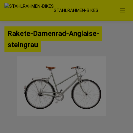
Zum
STAHLRAHMEN-BIKES
Inhalt
springen
Rakete-Damenrad-Anglaise-
steingrau