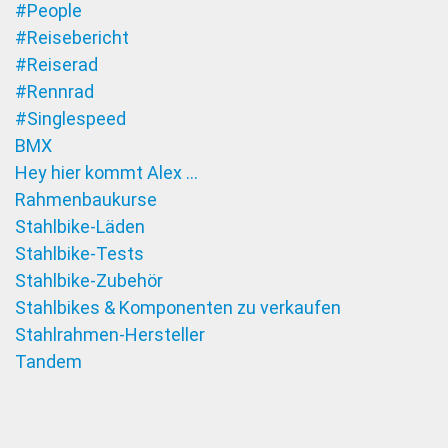
#People
#Reisebericht
#Reiserad
#Rennrad
#Singlespeed
BMX
Hey hier kommt Alex …
Rahmenbaukurse
Stahlbike-Läden
Stahlbike-Tests
Stahlbike-Zubehör
Stahlbikes & Komponenten zu verkaufen
Stahlrahmen-Hersteller
Tandem