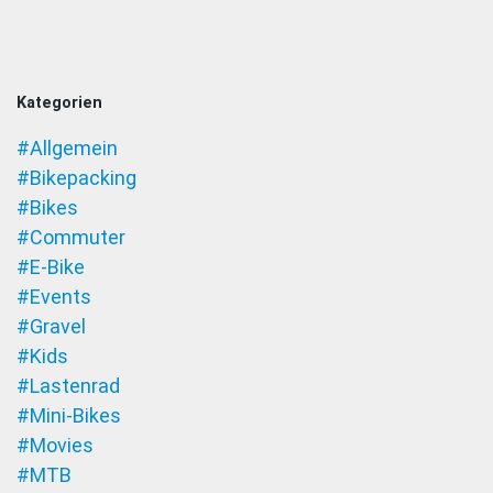
Kategorien
#Allgemein
#Bikepacking
#Bikes
#Commuter
#E-Bike
#Events
#Gravel
#Kids
#Lastenrad
#Mini-Bikes
#Movies
#MTB