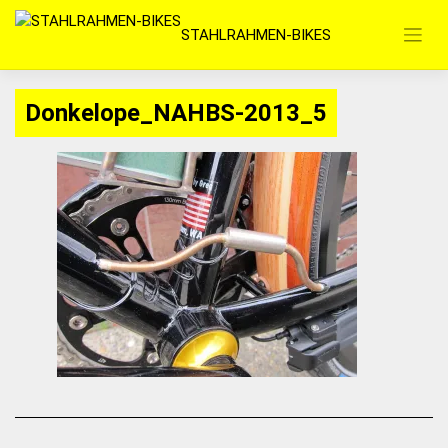
Zum
STAHLRAHMEN-BIKES
Inhalt
springen
Donkelope_NAHBS-2013_5