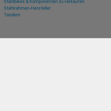
Stahlbikes & Komponenten zu verkaufen
Stahlrahmen-Hersteller
Tandem