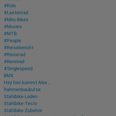
#Kids
#Lastenrad
#Mini-Bikes
#Movies
#MTB
#People
#Reisebericht
#Reiserad
#Rennrad
#Singlespeed
BMX
Hey hier kommt Alex …
Rahmenbaukurse
Stahlbike-Läden
Stahlbike-Tests
Stahlbike-Zubehör