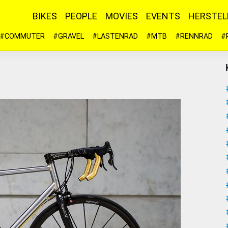
BIKES
PEOPLE
MOVIES
EVENTS
HERSTEL
#COMMUTER
#GRAVEL
#LASTENRAD
#MTB
#RENNRAD
#