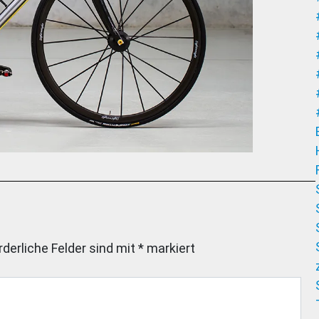
rderliche Felder sind mit
*
markiert