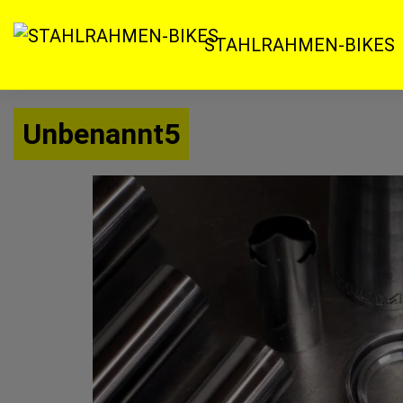
Zum
Inhalt
STAHLRAHMEN-BIKES
springen
Unbenannt5