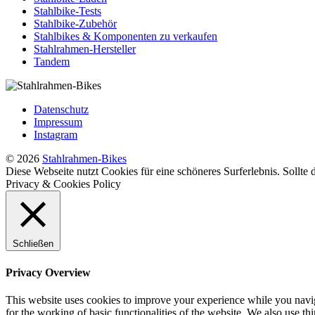
Stahlbike-Tests
Stahlbike-Zubehör
Stahlbikes & Komponenten zu verkaufen
Stahlrahmen-Hersteller
Tandem
Datenschutz
Impressum
Instagram
© 2026
Stahlrahmen-Bikes
Diese Webseite nutzt Cookies für eine schöneres Surferlebnis. Sollte
Privacy & Cookies Policy
Schließen
Privacy Overview
This website uses cookies to improve your experience while you naviga
for the working of basic functionalities of the website. We also use t