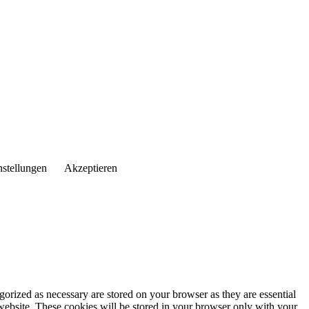
nstellungen
Akzeptieren
gorized as necessary are stored on your browser as they are essential
 website. These cookies will be stored in your browser only with your