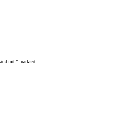
sind mit
*
markiert