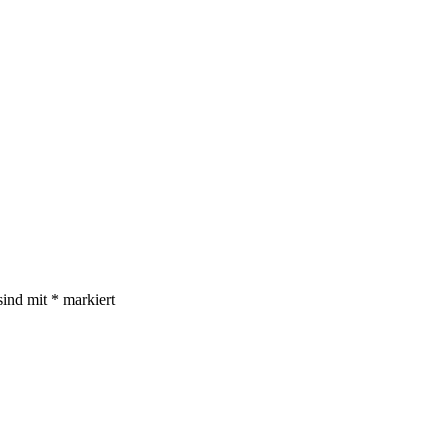
sind mit
*
markiert