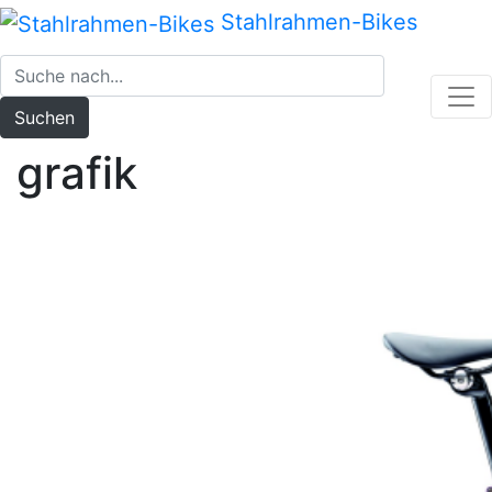
Zum
Stahlrahmen-Bikes
Inhalt
springen
Suchen
grafik