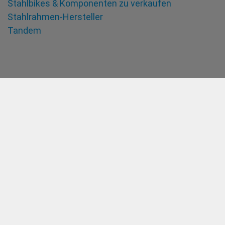
Stahlbikes & Komponenten zu verkaufen
Stahlrahmen-Hersteller
Tandem