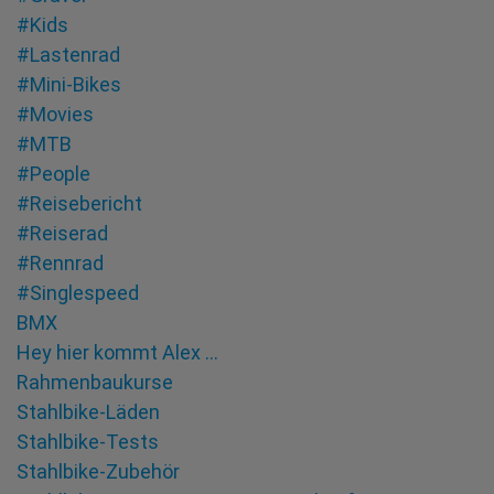
#Kids
#Lastenrad
#Mini-Bikes
#Movies
#MTB
#People
#Reisebericht
#Reiserad
#Rennrad
#Singlespeed
BMX
Hey hier kommt Alex …
Rahmenbaukurse
Stahlbike-Läden
Stahlbike-Tests
Stahlbike-Zubehör